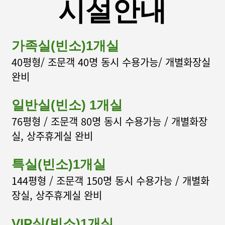
시설안내
가족실(빈소)1개실
40평형/ 조문객 40명 동시 수용가능/ 개별화장실
완비
일반실(빈소) 1개실
76평형 / 조문객 80명 동시 수용가능 / 개별화장
사랑하는 가족과의 이별을
실, 상주휴게실 완비
따뜻한 기억으로 만드는 곳
특실(빈소)1개실
하늘家장례식장
144평형 / 조문객 150명 동시 수용가능 / 개별화
장실, 상주휴게실 완비
031-366-4444
VIP실(빈소)1개실