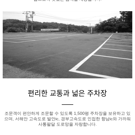
편리한 교통과 넓은 주차장
조문객이 편안하게 조문할 수 있도록 1,500평 주차장을 보유하고 있
으며, 서해안 고속도로 발안ic, 경부고속도로 인접한 향남ic와 가까워
사통팔달 도로망을 자랑합니다.